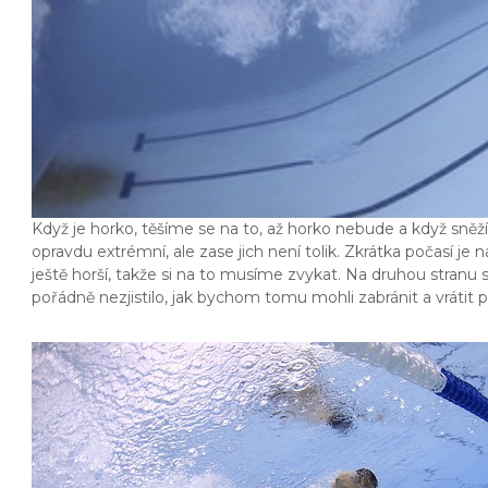
Když je horko, těšíme se na to, až horko nebude a když sněží
opravdu extrémní, ale zase jich není tolik. Zkrátka počasí je
ještě horší, takže si na to musíme zvykat. Na druhou stranu 
pořádně nezjistilo, jak bychom tomu mohli zabránit a vrátit 