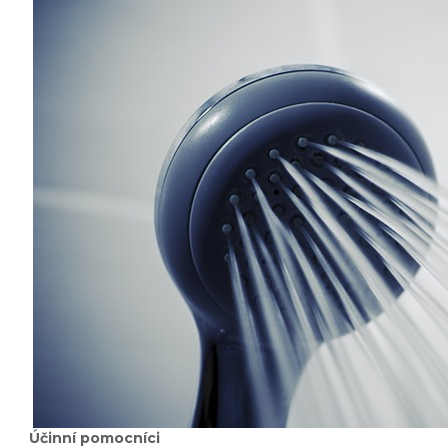
Účinní pomocníci