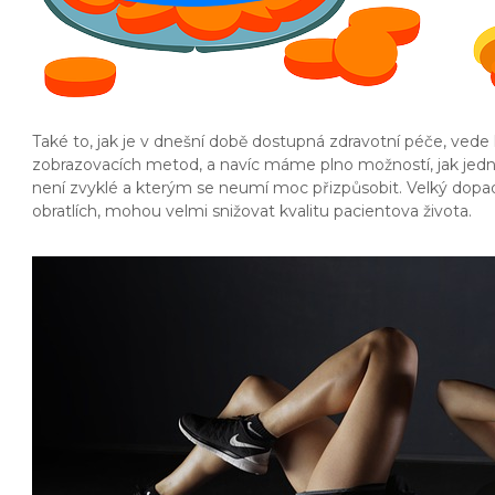
Také to, jak je v dnešní době dostupná zdravotní péče, vede 
zobrazovacích metod, a navíc máme plno možností, jak jedno
není zvyklé a kterým se neumí moc přizpůsobit. Velký dop
obratlích, mohou velmi snižovat kvalitu pacientova života.