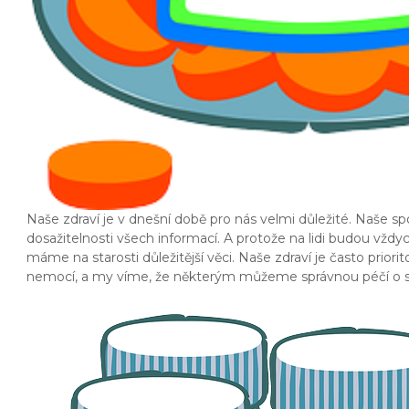
Naše zdraví je v dnešní době pro nás velmi důležité. Naše s
dosažitelnosti všech informací. A protože na lidi budou vžd
máme na starosti důležitější věci. Naše zdraví je často prio
nemocí, a my víme, že některým můžeme správnou péčí o se