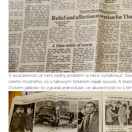
V současnosti už není žádný problém si něco vytisknout. St
všeho možného, co s takovým tištěním nějak souvisí. A stačí ta
Ovšem jakkoliv to vypadá jednoduše, ve skutečnosti to s tím t