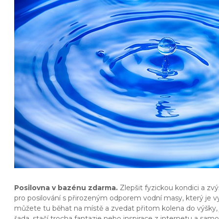
Posilovna v bazénu zdarma.
Zlepšit fyzickou kondici a zv
pro posilování s přirozeným odporem vodní masy, který je
můžete tu běhat na místě a zvedat přitom kolena do výšky, 
řada, stačí trocha fantazie nebo inspirace z internetu a sa