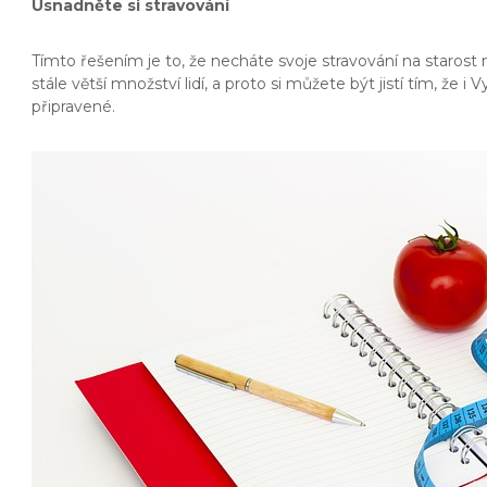
Usnadněte si stravování
Tímto řešením je to, že necháte svoje stravování na staros
stále větší množství lidí, a proto si můžete být jistí tím,
připravené.