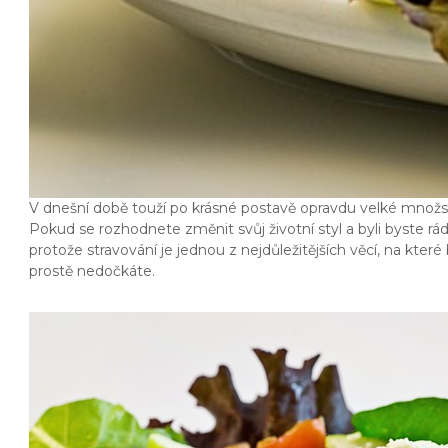
V dnešní době touží po krásné postavě opravdu velké množství
Pokud se rozhodnete změnit svůj životní styl a byli byste rá
protože stravování je jednou z nejdůležitějších věcí, na kte
prostě nedočkáte.