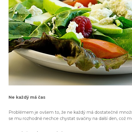
Ne každý má čas
Problémem je ovšem to, že ne každý má dostatečné množství 
se mu rozhodně nechce chystat svačiny na další den, což mů