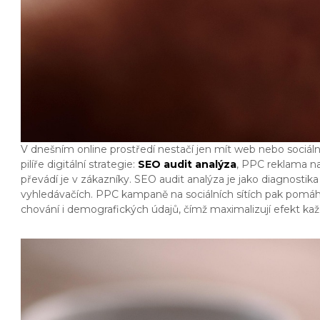
V dnešním online prostředí nestačí jen mít web nebo sociální 
pilíře digitální strategie:
SEO audit analýza
, PPC reklama na
převádí je v zákazníky.
SEO audit analýza je jako diagnostika
vyhledávačích. PPC kampaně na sociálních sítích pak pomáhaj
chování i demografických údajů, čímž maximalizují efekt ka