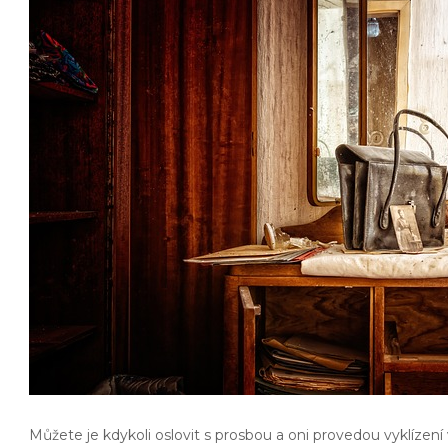
Můžete je kdykoli oslovit s prosbou a oni provedou vyklízení v