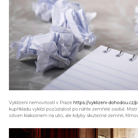
Vyklízení nemovitostí v Praze
https://vyklizeni-dohodou.cz/p
kupříkladu vyklízí pozůstalost po náhle zemřelé osobě. Mist
oživen klaksonem na ulici, ale kdyby skutečně zemřel, film