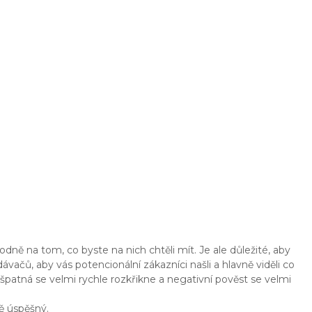
odně na tom, co byste na nich chtěli mít. Je ale důležité, aby
ávačů, aby vás potencionální zákazníci našli a hlavně viděli co
 špatná se velmi rychle rozkřikne a negativní pověst se velmi
ě úspěšný.