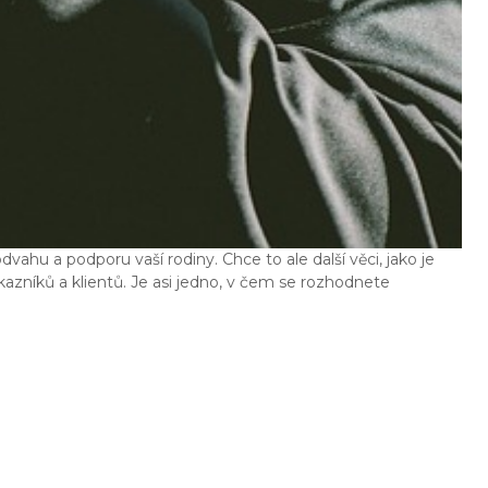
dvahu a podporu vaší rodiny. Chce to ale další věci, jako je
azníků a klientů. Je asi jedno, v čem se rozhodnete