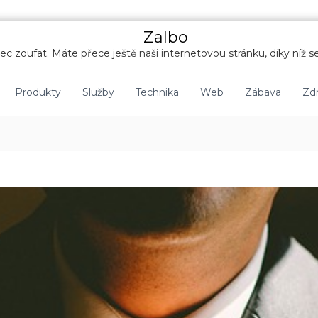
Zalbo
c zoufat. Máte přece ještě naši internetovou stránku, díky níž se
Produkty
Služby
Technika
Web
Zábava
Zdr