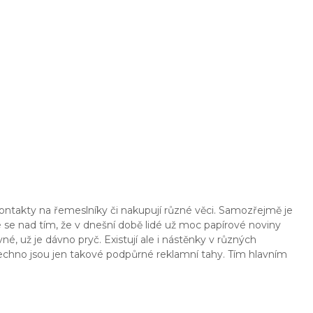
kontakty na řemeslníky či nakupují různé věci. Samozřejmě je
e se nad tím, že v dnešní době lidé už moc papírové noviny
né, už je dávno pryč. Existují ale i nástěnky v různých
šechno jsou jen takové podpůrné reklamní tahy. Tím hlavním