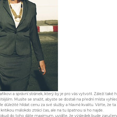
ovi a správní stránek, který by je pro vás vytvořil. Záleží také h
itějším. Musíte se snažit, abyste se dostali na přední místa vyhled
důležité hlídat cenu za své služby a hlavně kvalitu. Věřte, že ta
kritikou málokdo ztrácí čas, ale na tu špatnou si ho najde.
 Pokud do toho dáte maximum, uvidíte, že výsledek bude zaručen