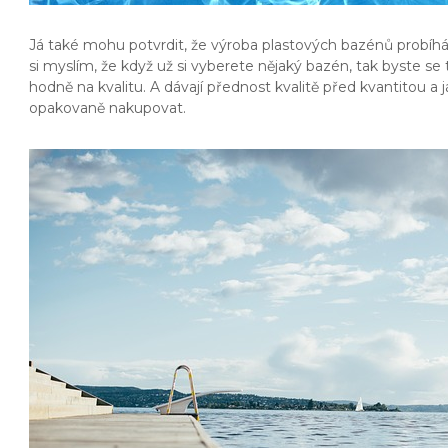
Já také mohu potvrdit, že výroba plastových bazénů probíhá
si myslím, že když už si vyberete nějaký bazén, tak byste se
hodně na kvalitu. A dávají přednost kvalitě před kvantitou a
opakovaně nakupovat.