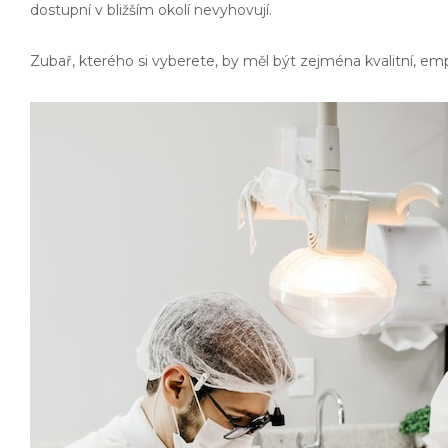
dostupní v bližším okolí nevyhovují.
Zubař, kterého si vyberete, by měl být zejména kvalitní, e