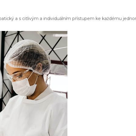
mpatický a s citlivým a individuálním přístupem ke každému jedno