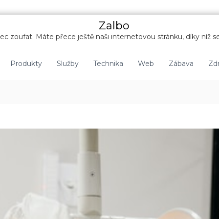
Zalbo
c zoufat. Máte přece ještě naši internetovou stránku, díky níž se
Produkty
Služby
Technika
Web
Zábava
Zdr