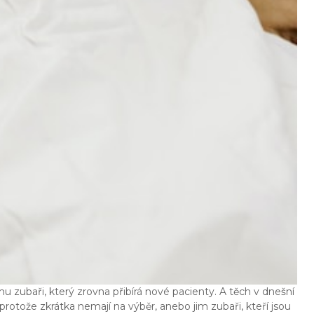
mu zubaři, který zrovna přibírá nové pacienty. A těch v dnešní
protože zkrátka nemají na výběr, anebo jim zubaři, kteří jsou