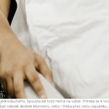
 jednoduchého. Spousta lidí totiž nemá na výběr. Přihlásí se k to
ři několik desítek kilometrů, nebo i třeba přes celou republiku, 