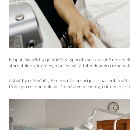
Empatický přístup je důležitý. Spoustu lidí si v sobě nese 
stomatologa, které bylo bolestivé. Z toho důvodu i mnoho l
Zubař by měl vědět, že dnes už nemusí jejich pacienti trpět 
třeba jen mírnou bolestí. Pro bázlivé pacienty, u kterých je