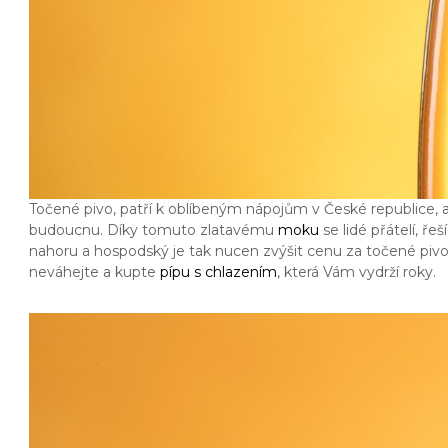
Točené pivo, patří k oblíbeným nápojům v České republice, a t
budoucnu. Díky tomuto zlatavému
moku
se lidé přátelí, ř
nahoru a hospodský je tak nucen zvýšit cenu za točené pivo.
neváhejte a kupte
pípu s chlazením
, která Vám vydrží roky.