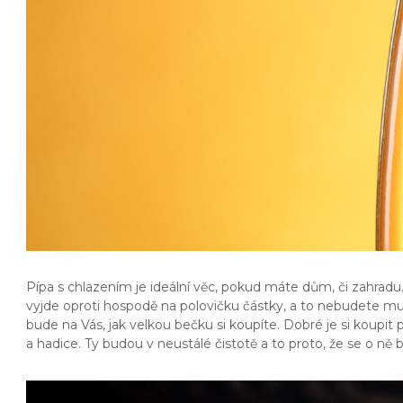
Pípa s chlazením je ideální věc, pokud máte dům, či zahradu.
vyjde oproti hospodě na polovičku částky, a to nebudete mus
bude na Vás, jak velkou bečku si koupíte. Dobré je si koupit
a hadice. Ty budou v neustálé čistotě a to proto, že se o ně 