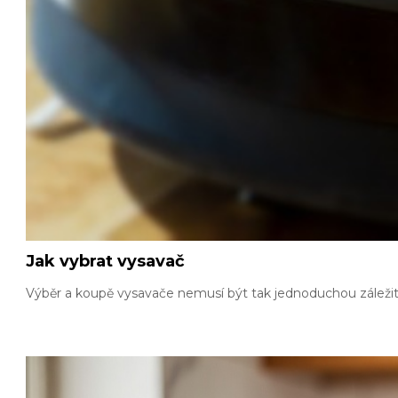
Jak vybrat vysavač
Výběr a koupě vysavače nemusí být tak jednoduchou záležitos