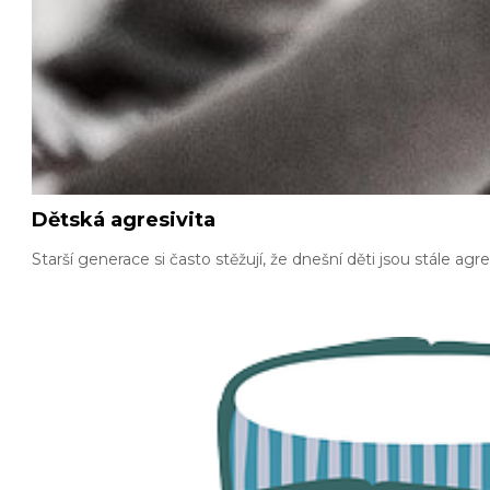
Dětská agresivita
Starší generace si často stěžují, že dnešní děti jsou stále ag