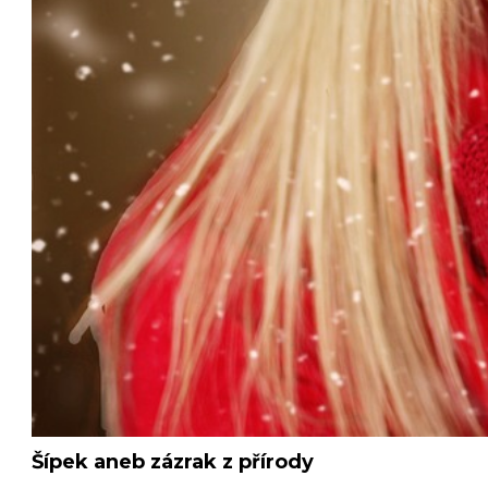
Šípek aneb zázrak z přírody