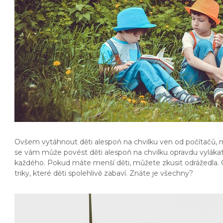
Ovšem vytáhnout děti alespoň na chvilku ven od počítačů, mo
se vám může povést děti alespoň na chvilku opravdu vylákat
každého. Pokud máte menší děti, můžete zkusit odrážedla. O
triky, které děti spolehlivě zabaví. Znáte je všechny?