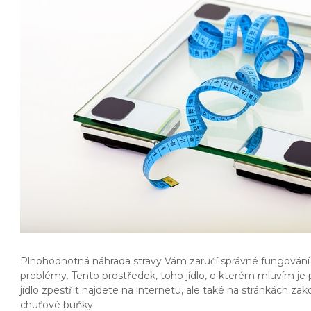
Plnohodnotná náhrada stravy Vám zaručí správné fungování t
problémy. Tento prostředek, toho jídlo, o kterém mluvím je 
jídlo zpestřit najdete na internetu, ale také na stránkách z
chuťové buňky.