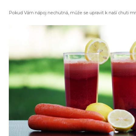
Pokud Vám nápoj nechutná, může se upravit k naší chuti mn