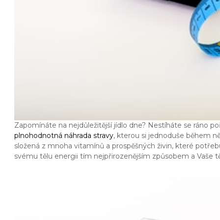
Zapomínáte na nejdůležitější jídlo dne? Nestíháte se ráno poř
plnohodnotná náhrada stravy
, kterou si jednoduše během něko
složená z mnoha vitamínů a prospěšných živin, které potřeb
svému tělu energii tím nejpřirozenějším způsobem a Vaše těl