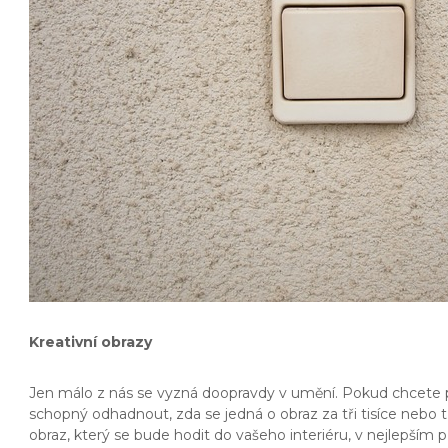
Kreativní obrazy
Jen málo z nás se vyzná doopravdy v umění. Pokud chcete p
schopný odhadnout, zda se jedná o obraz za tři tisíce nebo tř
obraz, který se bude hodit do vašeho interiéru, v nejlepším 