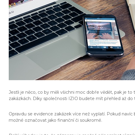
Jestli je něco, co by měli všichni moc dobře vědět, pak je 
zakázkách. Díky společnosti IZIO budete mít přehled až do 
Opravdu se
evidence zakázek
více než vyplatí. Pokud naví
možné označovat jako finanční či soukromé.