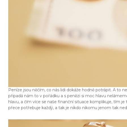
Peníze jsou něčím, co nás lidi dokáže hodně potrápit. A to n
připadá nám to v pořádku a s penězi si moc hlavu nelámeme,
hlavu, a čím více se naše finanční situace komplikuje, tím je
přece potřebuje každý, a tak je nikdo nikomu jenom tak ned