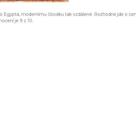
kého Egypta, modernímu člověku tak vzdálené. Rozhodně jde o ce
ocení je 9 z 10.