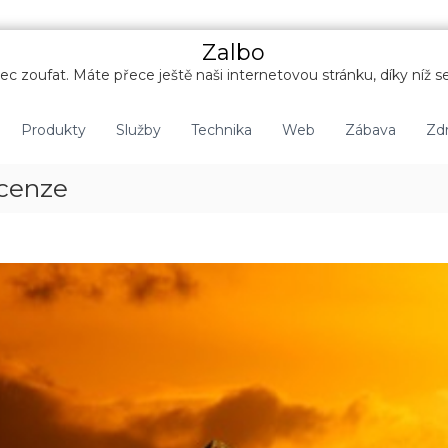
Zalbo
c zoufat. Máte přece ještě naši internetovou stránku, díky níž se
Produkty
Služby
Technika
Web
Zábava
Zdr
ecenze