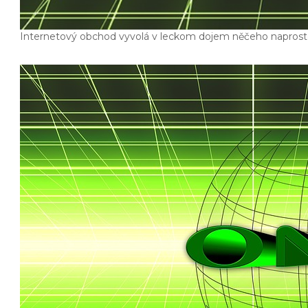
Internetový obchod vyvolá v leckom dojem něčeho naprosto 