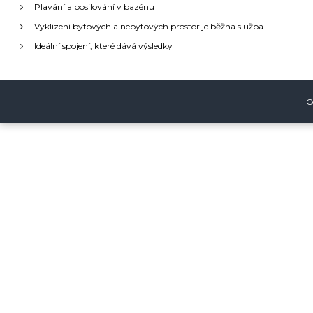
a
Plavání a posilování v bazénu
Vyklízení bytových a nebytových prostor je běžná služba
c
Ideální spojení, které dává výsledky
e
p
C
r
o
p
ř
í
s