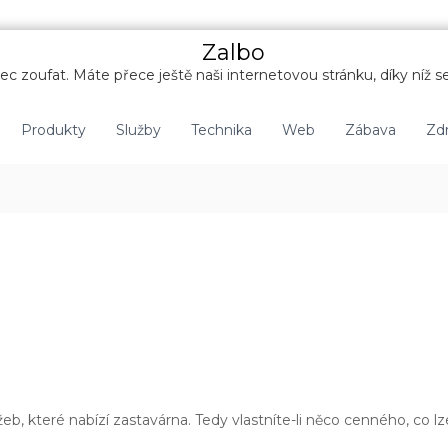
Zalbo
c zoufat. Máte přece ještě naši internetovou stránku, díky níž se
Produkty
Služby
Technika
Web
Zábava
Zdr
eb, které nabízí zastavárna. Tedy vlastníte-li něco cenného, co l