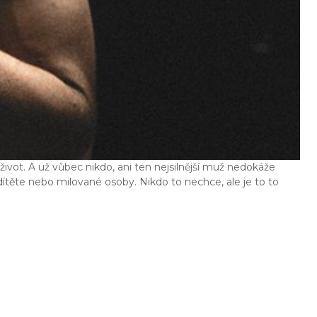
život. A už vůbec nikdo, ani ten nejsilnější muž nedokáže
dítěte nebo milované osoby. Nikdo to nechce, ale je to to