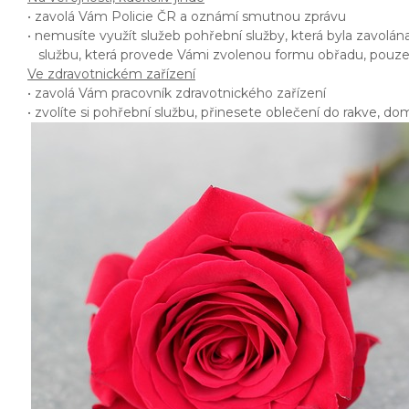
• zavolá Vám Policie ČR a oznámí smutnou zprávu
• nemusíte využít služeb pohřební služby, která byla zavolá
službu, která provede Vámi zvolenou formu obřadu, pouze
Ve zdravotnickém zařízení
• zavolá Vám pracovník zdravotnického zařízení
• zvolíte si pohřební službu, přinesete oblečení do rakve, do