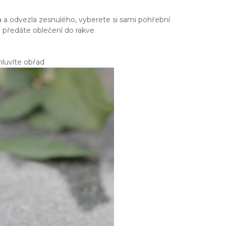
na a odvezla zesnulého, vyberete si sami pohřební
 předáte oblečení do rakve
mluvíte obřad