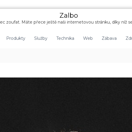
Zalbo
c zoufat. Máte přece ještě naši internetovou stránku, díky níž se
Produkty
Služby
Technika
Web
Zábava
Zdr